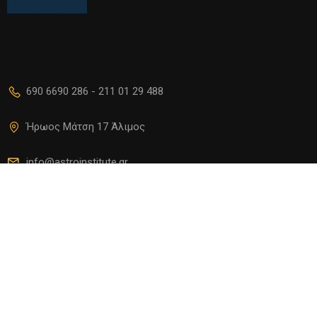
690 6690 286 - 211 01 29 488
Ήρωος Μάτση 17 Άλιμος
info@astroinstitute.gr