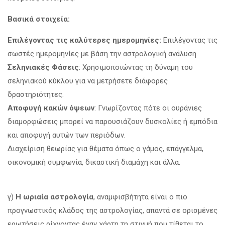
Βασικά στοιχεία:
Επιλέγοντας τις καλύτερες ημερομηνίες:
Επιλέγοντας τις
σωστές ημερομηνίες με βάση την αστρολογική ανάλυση.
Σεληνιακές Φάσεις
: Χρησιμοποιώντας τη δύναμη του
σεληνιακού κύκλου για να μετρήσετε διάφορες
δραστηριότητες.
Αποφυγή κακών όψεων
: Γνωρίζοντας πότε οι ουράνιες
διαμορφώσεις μπορεί να παρουσιάζουν δυσκολίες ή εμπόδια
και αποφυγή αυτών των περιόδων.
Διαχείριση θεωρίας για θέματα όπως ο γάμος, επάγγελμα,
οικονομική συμφωνία, δικαστική διαμάχη και άλλα.
γ)
Η ωριαία αστρολογία
, αναμφισβήτητα είναι ο πιο
προγνωστικός κλάδος της αστρολογίας, απαντά σε ορισμένες
ερωτήσεις ρίχνοντας έναν χάρτη τη στιγμή που τίθεται το