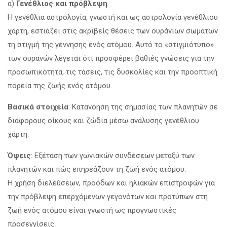
α)
Γενέθλιος και πρόβλεψη
Η γενέθλια αστρολογία, γνωστή και ως αστρολογία γενέθλιου
χάρτη, εστιάζει στις ακριβείς θέσεις των ουράνιων σωμάτων
τη στιγμή της γέννησης ενός ατόμου. Αυτό το «στιγμιότυπο»
των ουρανών λέγεται ότι προσφέρει βαθιές γνώσεις για την
προσωπικότητα, τις τάσεις, τις δυσκολίες και την προοπτική
πορεία της ζωής ενός ατόμου.
Βασικά στοιχεία
: Κατανόηση της σημασίας των πλανητών σε
διάφορους οίκους και ζώδια μέσω ανάλυσης γενέθλιου
χάρτη.
Όψεις
: Εξέταση των γωνιακών συνδέσεων μεταξύ των
πλανητών και πώς επηρεάζουν τη ζωή ενός ατόμου.
Η χρήση διελεύσεων, προόδων και ηλιακών επιστροφών για
την πρόβλεψη επερχόμενων γεγονότων και προτύπων στη
ζωή ενός ατόμου είναι γνωστή ως προγνωστικές
προσεγγίσεις.