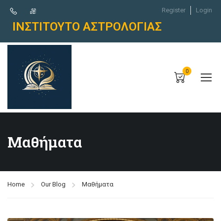
Register
Login
ΙΝΣΤΙΤΟΥΤΟ ΑΣΤΡΟΛΟΓΙΑΣ
0
Μαθήματα
Home
Our Blog
Μαθήματα