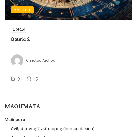
€800.00
Ωριαία
Ωριαία 2
Christos Archos
31
15
ΜΑΘΉΜΑΤΑ
Μαθήματα
Ανθρώπινος Σχεδιασμός (human design)