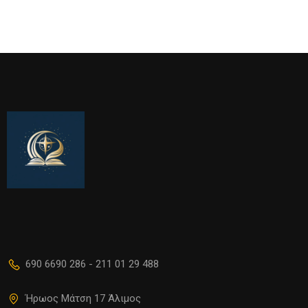
690 6690 286 - 211 01 29 488
Ήρωος Μάτση 17 Άλιμος