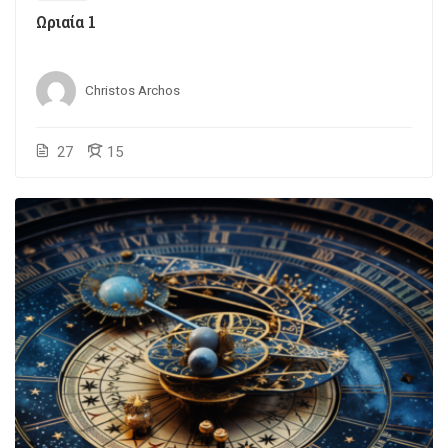
Ωριαία 1
Christos Archos
27
15