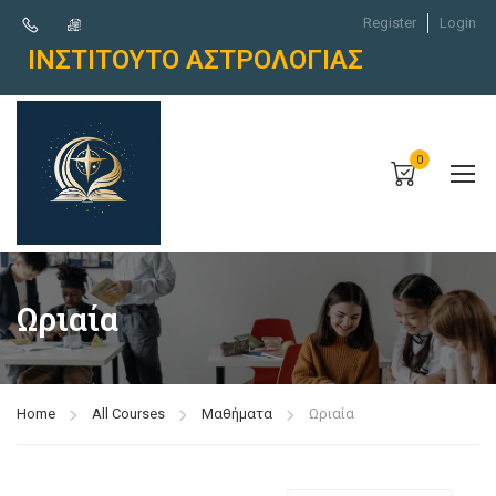
Register
Login
ΙΝΣΤΙΤΟΥΤΟ ΑΣΤΡΟΛΟΓΙΑΣ
0
Ωριαία
Home
All Courses
Μαθήματα
Ωριαία