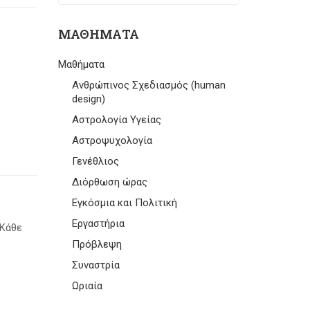
ΜΑΘΉΜΑΤΑ
Μαθήματα
Ανθρώπινος Σχεδιασμός (human
design)
Αστρολογία Υγείας
Αστροψυχολογία
Γενέθλιος
Διόρθωση ώρας
Εγκόσμια και Πολιτική
Εργαστήρια
 Κάθε
Πρόβλεψη
Συναστρία
Ωριαία