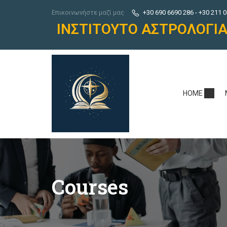
Επικοινωνήστε μαζί μας
+30 690 6690 286 - +30 211 0
ΙΝΣΤΙΤΟΥΤΟ ΑΣΤΡΟΛΟΓΙ
HOME
Courses