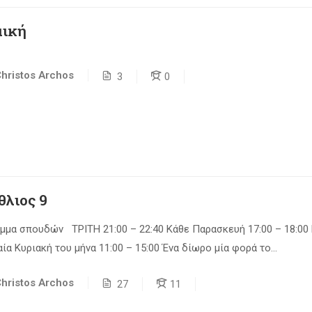
ική
hristos Archos
3
0
θλιος 9
μμα σπουδών ΤΡΙΤΗ 21:00 – 22:40 Κάθε Παρασκευή 17:00 – 18:00
ία Κυριακή του μήνα 11:00 – 15:00 Ένα δίωρο μία φορά το...
hristos Archos
27
11