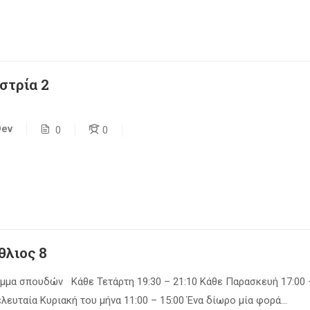
στρία 2
Dev
0
0
θλιος 8
μμα σπουδών Κάθε Τετάρτη 19:30 – 21:10 Κάθε Παρασκευή 17:00 
λευταία Κυριακή του μήνα 11:00 – 15:00 Ένα δίωρο μία φορά...