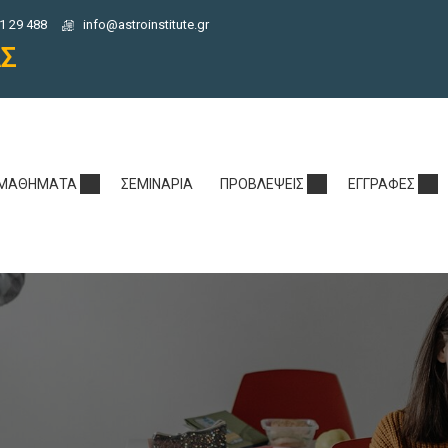
1 29 488
info@astroinstitute.gr
ΑΣ
ΜΑΘΉΜΑΤΑ
ΣΕΜΙΝΆΡΙΑ
ΠΡΟΒΛΈΨΕΙΣ
ΕΓΓΡΑΦΈΣ