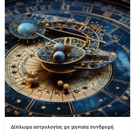
Δίπλωμα αστρολογίας με μηνιαία συνδρομή