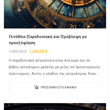
Γενέθλια Παραδοσιακή και Πρόβλεψη με
προεξόφληση
1,400.00
€
1,260.00
€
Η παραδοσιακή αστρολογία είναι ένα ευρύ και σε
βάθος αντικείμενο μελέτης με ρίζες σε προϊστορικούς
πολιτισμούς. Αυτός ο κλάδος της αστρολογίας δίνει
μεγάλη έμφαση στις παραδοσιακές τεχνικές που
έχουν…
ΠΡΟΣΘΉΚΗ ΣΤΟ ΚΑΛΆΘΙ