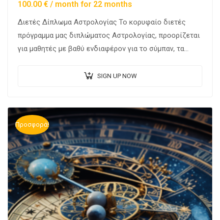
100.00
€
/ month for 22 months
Διετές Δίπλωμα Αστρολογίας Το κορυφαίο διετές
πρόγραμμα μας διπλώματος Αστρολογίας, προορίζεται
για μαθητές με βαθύ ενδιαφέρον για το σύμπαν, τα
αστέρια και τις βαθιές σχέσεις που υπάρχουν μεταξύ
των…
SIGN UP NOW
Προσφορά!