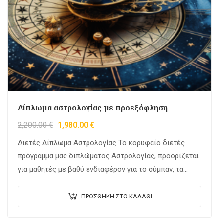
Δίπλωμα αστρολογίας με προεξόφληση
2,200.00
€
1,980.00
€
Διετές Δίπλωμα Αστρολογίας Το κορυφαίο διετές
πρόγραμμα μας διπλώματος Αστρολογίας, προορίζεται
για μαθητές με βαθύ ενδιαφέρον για το σύμπαν, τα
αστέρια και τις βαθιές σχέσεις που υπάρχουν μεταξύ
των…
ΠΡΟΣΘΉΚΗ ΣΤΟ ΚΑΛΆΘΙ