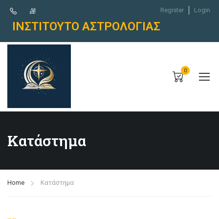
Register
Login
ΙΝΣΤΙΤΟΥΤΟ ΑΣΤΡΟΛΟΓΙΑΣ
0
Κατάστημα
Home
Κατάστημα