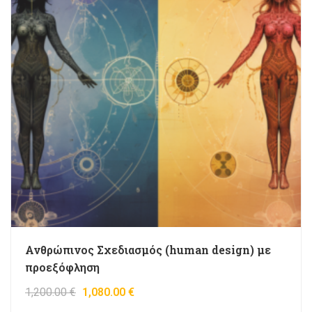
Ανθρώπινος Σχεδιασμός (human design) με
προεξόφληση
1,200.00
€
1,080.00
€