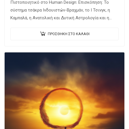
Πιστοποιητικό στο Human Design: Επισκόπηση: Το
σύστημα τσάκρα Ινδουιστών-Βραχμάν, το Ι Τσινγκ, η
Καμπαλά, η Ανατολική και Δυτική Αστρολογία και η
κβαντική φυσική συνδυάζονται όλα στο Ανθρώπινο
Σχέδιο. Προσφέρει…
ΠΡΟΣΘΉΚΗ ΣΤΟ ΚΑΛΆΘΙ