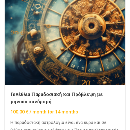
Γενέθλια Παραδοσιακή και Πρόβλεψη με
μηνιαία συνδρομή
100.00
€
/ month for 14 months
Η παραδοσιακή αστρολογία είναι ένα ευρύ και σε