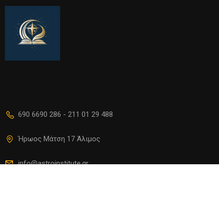
690 6690 286 - 211 01 29 488
Ήρωος Μάτση 17 Άλιμος
info@astroinstitute.gr