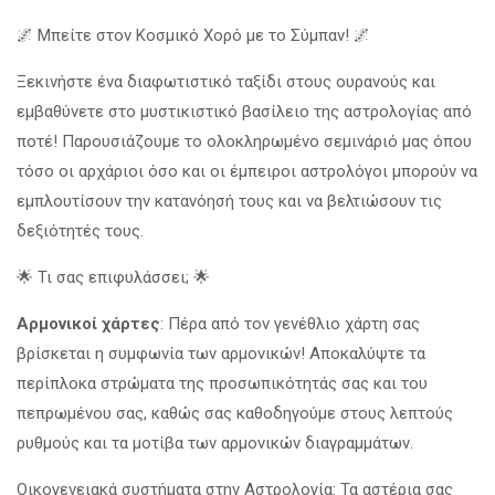
🌌 Μπείτε στον Κοσμικό Χορό με το Σύμπαν! 🌌
Ξεκινήστε ένα διαφωτιστικό ταξίδι στους ουρανούς και
εμβαθύνετε στο μυστικιστικό βασίλειο της αστρολογίας από
ποτέ! Παρουσιάζουμε το ολοκληρωμένο σεμινάριό μας όπου
τόσο οι αρχάριοι όσο και οι έμπειροι αστρολόγοι μπορούν να
εμπλουτίσουν την κατανόησή τους και να βελτιώσουν τις
δεξιότητές τους.
🌟 Τι σας επιφυλάσσει; 🌟
Αρμονικοί χάρτες
: Πέρα από τον γενέθλιο χάρτη σας
βρίσκεται η συμφωνία των αρμονικών! Αποκαλύψτε τα
περίπλοκα στρώματα της προσωπικότητάς σας και του
πεπρωμένου σας, καθώς σας καθοδηγούμε στους λεπτούς
ρυθμούς και τα μοτίβα των αρμονικών διαγραμμάτων.
Οικογενειακά συστήματα στην Αστρολογία: Τα αστέρια σας