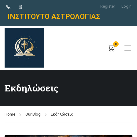
Register
Login
ΙΝΣΤΙΤΟΥΤΟ ΑΣΤΡΟΛΟΓΙΑΣ
0
Εκδηλώσεις
Home
Our Blog
Εκδηλώσεις