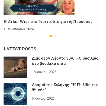
H Arlan Wise στο Ινστιτούτο για τις Προόδους
15 Ιανουαρίου, 2024
LATEST POSTS
Δίας στον Λέοντα 30/6 – Ο βασιλιάς
στο βασιλικό σπίτι
18 Ιουνίου, 2026
Δεσμοί της Σελήνης: “Η Πυξίδα της
Ψυχής”
5 Ιουνίου, 2026