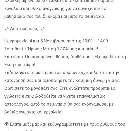
Ολοκληρωμένο υλικό: Λάβετε αποκλειστικούς πόρους,
εργαλεία και υλικό ανάγνωσης για να συνεχίσετε το
μαθησιακό σας ταξίδι ακόμα και μετά το σεμινάριο.
🌙 Λεπτομέρειες: 🌙
Ημερομηνία: 4 και 5 Νοεμβρίου από τις 10:00 – 14:00
Τοποθεσία: Ήρωος Μάτση 17 Άλιμος και online!
Εισιτήρια: Περιορισμένες θέσεις διαθέσιμες. Εξασφαλίστε τη
θέση σας τώρα!
Ξεδιπλώστε τα μυστήρια του σύμπαντος, εμπλουτίστε την
κατανόησή σας και αξιοποιήστε την κοσμική δύναμη για να
φωτίσετε το μονοπάτι σας. Είτε αναζητάτε προσωπικές
γνώσεις είτε φιλοδοξείτε να γίνετε επαγγελματίας
αστρολόγος, αυτό το σεμινάριο θα σας ενδυναμώσει με
βαθιές γνώσεις και εργαλεία.
🌍 Ελάτε μαζί μας και ευθυγραμμιστείτε με τους ρυθμούς του