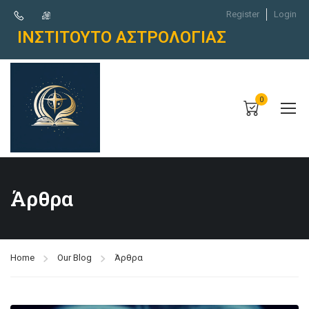
Register
Login
ΙΝΣΤΙΤΟΥΤΟ ΑΣΤΡΟΛΟΓΙΑΣ
0
Άρθρα
Home
Our Blog
Άρθρα