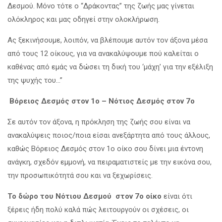
Δεσμού. Μόνο τότε ο “Δράκοντας” της ζωής μας γίνεται
ολόκληρος και μας οδηγεί στην ολοκλήρωση.
Ας ξεκινήσουμε, λοιπόν, να βλέπουμε αυτόν τον άξονα μέσα
από τους 12 οίκους, για να ανακαλύψουμε πού καλείται ο
καθένας από εμάς να δώσει τη δική του ‘μάχη’ για την εξέλιξη
της ψυχής του…”
Βόρειος Δεσμός στον 1ο – Νότιος Δεσμός στον 7ο
Σε αυτόν τον άξονα, η πρόκληση της ζωής σου είναι να
ανακαλύψεις ποιος/ποια είσαι ανεξάρτητα από τους άλλους,
καθώς Βόρειος Δεσμός στον 1ο οίκο σου δίνει μια έντονη
ανάγκη, σχεδόν εμμονή, να πειραματιστείς με την εικόνα σου,
την προσωπικότητά σου και να ξεχωρίσεις.
Το δώρο του Νότιου Δεσμού στον 7ο οίκο
είναι ότι
ξέρεις ήδη πολύ καλά πώς λειτουργούν οι σχέσεις, οι