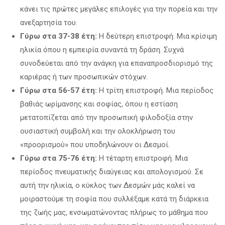
κάνει τις πρώτες μεγάλες επιλογές για την πορεία και την
ανεξαρτησία του.
Γύρω στα 37-38 έτη:
Η δεύτερη επιστροφή. Μια κρίσιμη
ηλικία όπου η εμπειρία συναντά τη δράση. Συχνά
συνοδεύεται από την ανάγκη για επαναπροσδιορισμό της
καριέρας ή των προσωπικών στόχων.
Γύρω στα 56-57 έτη:
Η τρίτη επιστροφή. Μια περίοδος
βαθιάς ωρίμανσης και σοφίας, όπου η εστίαση
μετατοπίζεται από την προσωπική φιλοδοξία στην
ουσιαστική συμβολή και την ολοκλήρωση του
«προορισμού» που υποδηλώνουν οι Δεσμοί.
Γύρω στα 75-76 έτη:
Η τέταρτη επιστροφή. Μια
περίοδος πνευματικής διαύγειας και απολογισμού. Σε
αυτή την ηλικία, ο κύκλος των Δεσμών μάς καλεί να
μοιραστούμε τη σοφία που συλλέξαμε κατά τη διάρκεια
της ζωής μας, ενσωματώνοντας πλήρως το μάθημα που