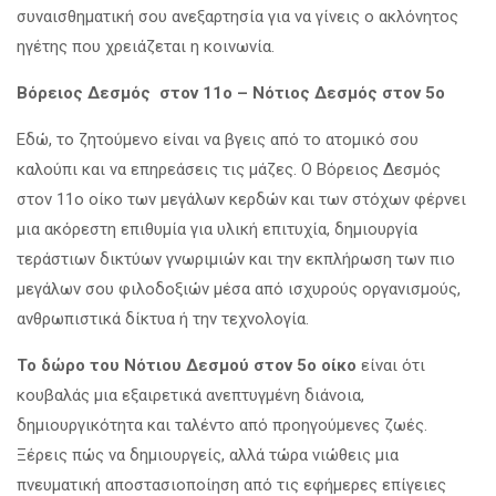
συναισθηματική σου ανεξαρτησία για να γίνεις ο ακλόνητος
ηγέτης που χρειάζεται η κοινωνία.
Βόρειος Δεσμός στον 11ο – Νότιος Δεσμός στον 5ο
Εδώ, το ζητούμενο είναι να βγεις από το ατομικό σου
καλούπι και να επηρεάσεις τις μάζες. Ο Βόρειος Δεσμός
στον 11ο οίκο των μεγάλων κερδών και των στόχων φέρνει
μια ακόρεστη επιθυμία για υλική επιτυχία, δημιουργία
τεράστιων δικτύων γνωριμιών και την εκπλήρωση των πιο
μεγάλων σου φιλοδοξιών μέσα από ισχυρούς οργανισμούς,
ανθρωπιστικά δίκτυα ή την τεχνολογία.
Το δώρο του Νότιου Δεσμού στον 5ο οίκο
είναι ότι
κουβαλάς μια εξαιρετικά ανεπτυγμένη διάνοια,
δημιουργικότητα και ταλέντο από προηγούμενες ζωές.
Ξέρεις πώς να δημιουργείς, αλλά τώρα νιώθεις μια
πνευματική αποστασιοποίηση από τις εφήμερες επίγειες