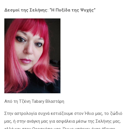
Δεσμοί της Σελήνης: “Η Πυξίδα της Ψυχής”
Από τη Τζένη Tabary Βλαστάρη
Στην αστρολογία συχνά εστιάζουμε στον Ήλιο μας, το ζώδιό
μας, ή στην ανάγκη μας για ασφάλεια μέσω της Σελήνης μας,
αλλά και στον Ωροσκόπο μας. Όμως υπάρχει ένας άξονας