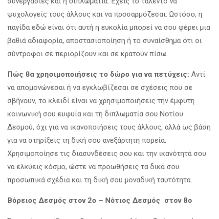
συνεργασίες και η διπλωματία. Έχεις το ταλέντο να
ψυχολογείς τους άλλους και να προσαρμόζεσαι. Ωστόσο, η
παγίδα εδώ είναι ότι αυτή η ευκολία μπορεί να σου φέρει μια
βαθιά αδιαφορία, αποστασιοποίηση ή το συναίσθημα ότι οι
σύντροφοι σε περιορίζουν και σε κρατούν πίσω.
Πώς θα χρησιμοποιήσεις το δώρο για να πετύχεις:
Αντί
να απομονώνεσαι ή να εγκλωβίζεσαι σε σχέσεις που σε
σβήνουν, το κλειδί είναι να χρησιμοποιήσεις την έμφυτη
κοινωνική σου ευφυΐα και τη διπλωματία σου Νοτίου
Δεσμού, όχι για να ικανοποιήσεις τους άλλους, αλλά ως βάση
για να στηρίξεις τη δική σου ανεξάρτητη πορεία.
Χρησιμοποίησε τις διασυνδέσεις σου και την ικανότητά σου
να ελκύεις κόσμο, ώστε να προωθήσεις τα δικά σου
προσωπικά σχέδια και τη δική σου μοναδική ταυτότητα.
Βόρειος Δεσμός στον 2ο – Νότιος Δεσμός στον 8ο