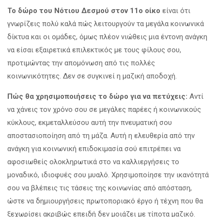
Το δώρο του Νότιου Δεσμού στον 11ο οίκο
είναι ότι
γνωρίζεις πολύ καλά πώς λειτουργούν τα μεγάλα κοινωνικά
δίκτυα και οι ομάδες, όμως πλέον νιώθεις μια έντονη ανάγκη
να είσαι εξαιρετικά επιλεκτικός με τους φίλους σου,
προτιμώντας την απομόνωση από τις πολλές
κοινωνικότητες. Δεν σε συγκινεί η μαζική αποδοχή.
Πώς θα χρησιμοποιήσεις το δώρο για να πετύχεις:
Αντί
να χάνεις τον χρόνο σου σε μεγάλες παρέες ή κοινωνικούς
κύκλους, εκμεταλλεύσου αυτή την πνευματική σου
αποστασιοποίηση από τη μάζα. Αυτή η ελευθερία από την
ανάγκη για κοινωνική επιδοκιμασία σού επιτρέπει να
αφοσιωθείς ολοκληρωτικά στο να καλλιεργήσεις το
μοναδικό, ιδιοφυές σου μυαλό. Χρησιμοποίησε την ικανότητά
σου να βλέπεις τις τάσεις της κοινωνίας από απόσταση,
ώστε να δημιουργήσεις πρωτοποριακό έργο ή τέχνη που θα
ξεχωρίσει ακριβώς επειδή δεν μοιάζει με τίποτα μαζικό.