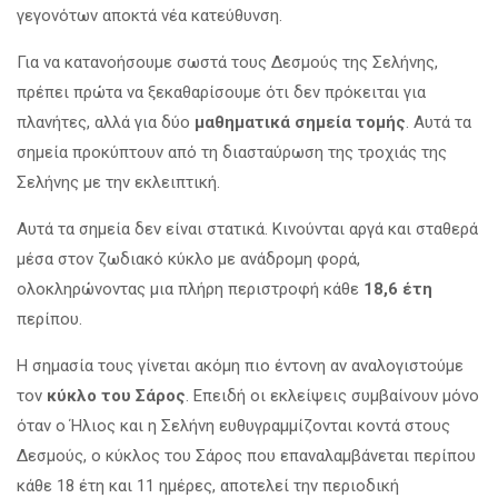
γεγονότων αποκτά νέα κατεύθυνση.
Για να κατανοήσουμε σωστά τους Δεσμούς της Σελήνης,
πρέπει πρώτα να ξεκαθαρίσουμε ότι δεν πρόκειται για
πλανήτες, αλλά για δύο
μαθηματικά σημεία τομής
. Αυτά τα
σημεία προκύπτουν από τη διασταύρωση της τροχιάς της
Σελήνης με την εκλειπτική.
Αυτά τα σημεία δεν είναι στατικά. Κινούνται αργά και σταθερά
μέσα στον ζωδιακό κύκλο με ανάδρομη φορά,
ολοκληρώνοντας μια πλήρη περιστροφή κάθε
18,6 έτη
περίπου.
Η σημασία τους γίνεται ακόμη πιο έντονη αν αναλογιστούμε
τον
κύκλο του Σάρος
. Επειδή οι εκλείψεις συμβαίνουν μόνο
όταν ο Ήλιος και η Σελήνη ευθυγραμμίζονται κοντά στους
Δεσμούς, ο κύκλος του Σάρος που επαναλαμβάνεται περίπου
κάθε 18 έτη και 11 ημέρες, αποτελεί την περιοδική