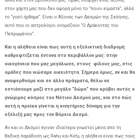
στον χάρτη μας που δεν αφορά μόνο το “ποιοι είμαστε”, αλλά
το “γιατί ήρθαμε”. Είναι ο Άξονας των Δεσμών της Σελήνης,
αυτό που οι αστρολόγοι ονομάζουν “Ο Δράκοντας του
Πεπρωμένου”.
Και η αλήθεια είναι πως αυτή η εξελικτική διαδρομή
καθρεφτίζεται έντονα στο περιβάλλον μας: στην
οικογένεια που μας μεγάλωσε, στους φίλους μας, στις
ομάδες που νιώσαμε οικειότητα. Σήμερα όμως, αν και θα
αναφερθούμε και σε άλλα πράγματα, θέλω να
εστιάσουμε μαζί στο μεγάλο “δώρο” που κρύβει αυτός ο
γνώριμος κόσμος του Νότιου Δεσμού μας, και στο πώς
αυτή η προίκα γίνεται η κινητήριος δύναμη για την
εξέλιξή μας προς τον Βόρειο Δεσμό.
Αν και οι Δεσμοί έγιναν ιδιαίτερα γνωστοί μέσα από τη
Βεδική παράδοση ως Rahu και Ketu, η αλήθεια είναι πως τους