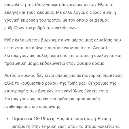
επανάληψη της ίδιας γεωμετρίας ανάμεσα στον Ήλιο, τη
Σελήνη και τους Δεσμούς. Με άλλα λόγια, ο Σάρος είναι η
χρονική έκφραση του τρόπου με τον οποίο οι Δεσμοί
ρυθμίζουν τον ρυθμό των εκλείψεων.
Κάθε έκλειψη που βιώνουμε είναι μέρος μιας αλυσίδας που
εκτείνεται σε αιώνες, αποδεικνύοντας ότι οι Δεσμοί
λειτουργούν ως πύλες μέσα από τις οποίες η συλλογική και
προσωπική μοίρα εκδηλώνεται στον φυσικό κόσμο.
Αυτός ο κύκλος δεν είναι απλώς μια αστρονομική σύμπτωση,
αλλά το «ρυθμιστικό ρολόι» της ζωής μας. Οι χρονιές της
επιστροφής των Δεσμών στις γενέθλιες θέσεις τους
λειτουργούν ως σημαντικά ορόσημα προσωπικής
αναθεώρησης και ωρίμανσης.
Γύρω στα 18-19 έτη:
Η πρώτη επιστροφή. Είναι η
μετάβαση στην ενήλικη ζωή, όπου το άτομο καλείται να