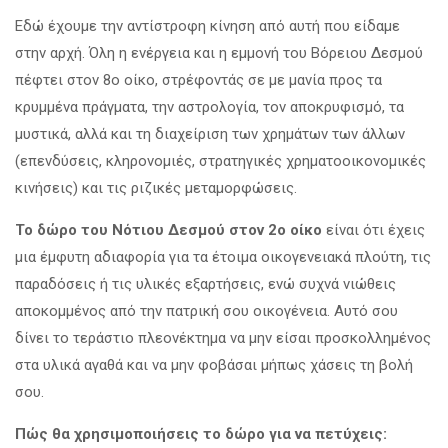
Εδώ έχουμε την αντίστροφη κίνηση από αυτή που είδαμε
στην αρχή. Όλη η ενέργεια και η εμμονή του Βόρειου Δεσμού
πέφτει στον 8ο οίκο, στρέφοντάς σε με μανία προς τα
κρυμμένα πράγματα, την αστρολογία, τον αποκρυφισμό, τα
μυστικά, αλλά και τη διαχείριση των χρημάτων των άλλων
(επενδύσεις, κληρονομιές, στρατηγικές χρηματοοικονομικές
κινήσεις) και τις ριζικές μεταμορφώσεις.
Το δώρο του Νότιου Δεσμού στον 2ο οίκο
είναι ότι έχεις
μια έμφυτη αδιαφορία για τα έτοιμα οικογενειακά πλούτη, τις
παραδόσεις ή τις υλικές εξαρτήσεις, ενώ συχνά νιώθεις
αποκομμένος από την πατρική σου οικογένεια. Αυτό σου
δίνει το τεράστιο πλεονέκτημα να μην είσαι προσκολλημένος
στα υλικά αγαθά και να μην φοβάσαι μήπως χάσεις τη βολή
σου.
Πώς θα χρησιμοποιήσεις το δώρο για να πετύχεις: