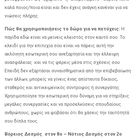
καλά ποιος/ποια είσαι και δεν έχεις ανάγκη κανέναν για να
νιώσεις πλήρης.
Πώς θα χρησιμοποιήσεις το δώρο για να πετύχεις:
Η
παγίδα εδώ είναι να μείνεις κλειστός στον εαυτό σου. Το
κλειδί για την επιτυχία σου είναι να πάρεις αυτή την
ακλόνητη εσωτερική σου ανεξαρτησία και την έλλειψη
ανασφάλειας και να τις φέρεις μέσα στις σχέσεις σου.
Επειδή δεν εξαρτάσαι συναισθηματικά από την επιβεβαίωση
των άλλων, μπορείς να γίνεις ένας απίστευτα δίκαιος,
σταθερός και αντικειμενικός σύντροφος ή συνεργάτης.
Χρησιμοποίησε την εσωτερική σου δύναμη για να στηρίξεις
μεγάλες συνεργασίες και να προσελκύσεις σπουδαίους
ανθρώπους, χωρίς να φοβάσαι ότι θα χάσεις την ταυτότητά
σου δίπλα τους.
Βόρειος Δεσμός στον 8ο – Νότιος Δεσμός στον 2ο