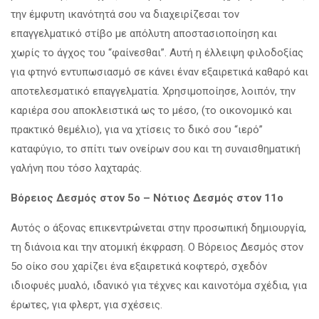
την έμφυτη ικανότητά σου να διαχειρίζεσαι τον
επαγγελματικό στίβο με απόλυτη αποστασιοποίηση και
χωρίς το άγχος του “φαίνεσθαι”. Αυτή η έλλειψη φιλοδοξίας
για φτηνό εντυπωσιασμό σε κάνει έναν εξαιρετικά καθαρό και
αποτελεσματικό επαγγελματία. Χρησιμοποίησε, λοιπόν, την
καριέρα σου αποκλειστικά ως το μέσο, (το οικονομικό και
πρακτικό θεμέλιο), για να χτίσεις το δικό σου “ιερό”
καταφύγιο, το σπίτι των ονείρων σου και τη συναισθηματική
γαλήνη που τόσο λαχταράς.
Βόρειος Δεσμός στον 5ο – Νότιος Δεσμός στον 11ο
Αυτός ο άξονας επικεντρώνεται στην προσωπική δημιουργία,
τη διάνοια και την ατομική έκφραση. Ο Βόρειος Δεσμός στον
5ο οίκο σου χαρίζει ένα εξαιρετικά κοφτερό, σχεδόν
ιδιοφυές μυαλό, ιδανικό για τέχνες και καινοτόμα σχέδια, για
έρωτες, για φλερτ, για σχέσεις.