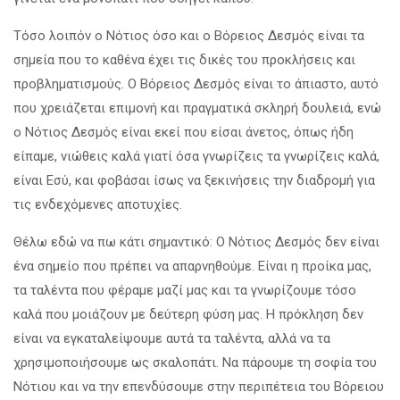
Τόσο λοιπόν ο Νότιος όσο και ο Βόρειος Δεσμός είναι τα
σημεία που το καθένα έχει τις δικές του προκλήσεις και
προβληματισμούς. Ο Βόρειος Δεσμός είναι το άπιαστο, αυτό
που χρειάζεται επιμονή και πραγματικά σκληρή δουλειά, ενώ
ο Νότιος Δεσμός είναι εκεί που είσαι άνετος, όπως ήδη
είπαμε, νιώθεις καλά γιατί όσα γνωρίζεις τα γνωρίζεις καλά,
είναι Εσύ, και φοβάσαι ίσως να ξεκινήσεις την διαδρομή για
τις ενδεχόμενες αποτυχίες.
Θέλω εδώ να πω κάτι σημαντικό: Ο Νότιος Δεσμός δεν είναι
ένα σημείο που πρέπει να απαρνηθούμε. Είναι η προίκα μας,
τα ταλέντα που φέραμε μαζί μας και τα γνωρίζουμε τόσο
καλά που μοιάζουν με δεύτερη φύση μας. Η πρόκληση δεν
είναι να εγκαταλείψουμε αυτά τα ταλέντα, αλλά να τα
χρησιμοποιήσουμε ως σκαλοπάτι. Να πάρουμε τη σοφία του
Νότιου και να την επενδύσουμε στην περιπέτεια του Βόρειου