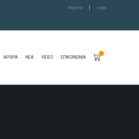
Register
Login
0
ΆΡΘΡΑ
ΝΈΑ
VIDEO
ΕΠΙΚΟΙΝΩΝΊΑ