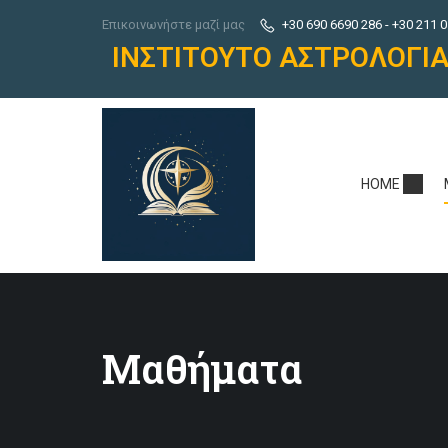
Επικοινωνήστε μαζί μας
+30 690 6690 286 - +30 211 0
ΙΝΣΤΙΤΟΥΤΟ ΑΣΤΡΟΛΟΓΙ
HOME
Μαθήματα