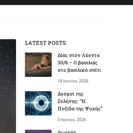
LATEST POSTS
Δίας στον Λέοντα
30/6 – Ο βασιλιάς
στο βασιλικό σπίτι
18 Ιουνίου, 2026
Δεσμοί της
Σελήνης: “Η
Πυξίδα της Ψυχής”
5 Ιουνίου, 2026
Δωρεάν