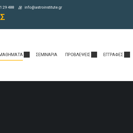
1 29 488
info@astroinstitute.gr
ΑΣ
ΜΑΘΉΜΑΤΑ
ΣΕΜΙΝΆΡΙΑ
ΠΡΟΒΛΈΨΕΙΣ
ΕΓΓΡΑΦΈΣ