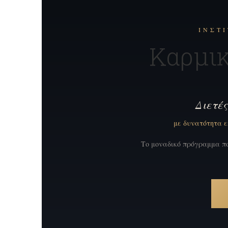
ΙΝΣΤ
Καρμι
Διετέ
με δυνατότητα ε
Το μοναδικό πρόγραμμα πο