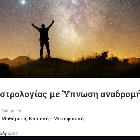
στρολογίας με Ύπνωση αναδρομ
Categories
Μαθήματα
Καρμική - Μεταφυσική
,
ναδρομής