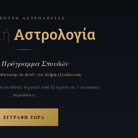
ΙΤΟΎΤΟ ΑΣΤΡΟΛΟΓΊΑΣ
κή
Αστρολογία
ς Πρόγραμμα Σπουδών
πέκτασης σε 4ετές για πλήρη εξειδίκευση
υ συνθέτει τεχνικές από 32 σχολές σε 7 γλωσσικές
παραδόσεις
ΕΓΓΡΑΦΉ ΤΏΡΑ