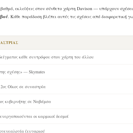
ο βαθμό, εκλείψεις στον σύνθετο χάρτη Davison — υπάρχουν σχέσει
εβού
. Κάθε παράδοση βλέπει αυτές τις σχέσεις από διαφορετική γω
ΝΑΣΤΡΊΑΣ
δείγματος κάθε συντρόφου στον χάρτη του άλλου
της σχέσης» — Skymates
 12ος Οίκος σε συναστρία
 7ος κυβερνήτης σε Ναβάμσα
 ενεργοποιούνται οι καρμικοί δεσμοί
ογενεαλογία ζευγαριού