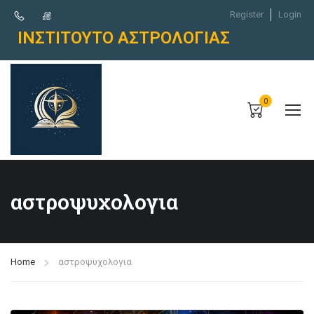
Register
Login
ΙΝΣΤΙΤΟΥΤΟ ΑΣΤΡΟΛΟΓΙΑΣ
0
αστροψυχολογια
Home
αστροψυχολογια