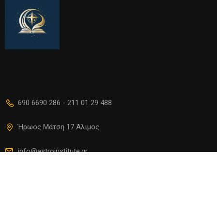
690 6690 286 - 211 01 29 488
Ήρωος Μάτση 17 Άλιμος
info@astroinstitute.gr